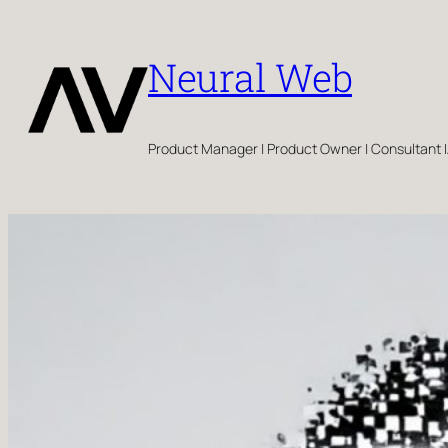
Neural Web
Product Manager | Product Owner | Consultant I