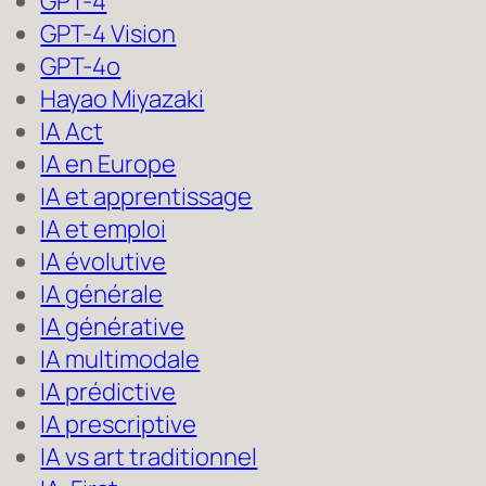
GPT-4
GPT-4 Vision
GPT-4o
Hayao Miyazaki
IA Act
IA en Europe
IA et apprentissage
IA et emploi
IA évolutive
IA générale
IA générative
IA multimodale
IA prédictive
IA prescriptive
IA vs art traditionnel