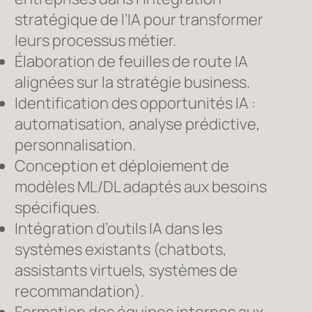
stratégique de l’IA pour transformer
leurs processus métier.
Élaboration de feuilles de route IA
alignées sur la stratégie business.
Identification des opportunités IA :
automatisation, analyse prédictive,
personnalisation.
Conception et déploiement de
modèles ML/DL adaptés aux besoins
spécifiques.
Intégration d’outils IA dans les
systèmes existants (chatbots,
assistants virtuels, systèmes de
recommandation).
Formation des équipes internes aux