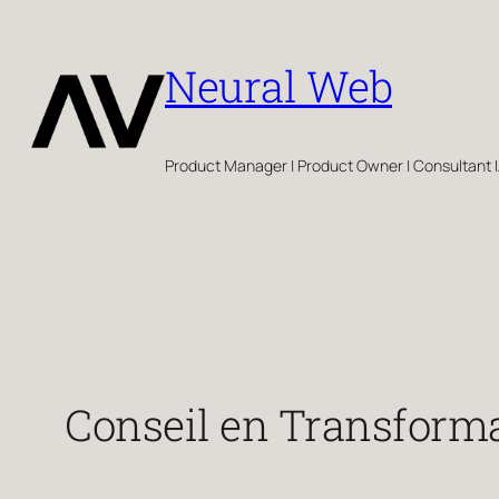
Aller
au
Neural Web
contenu
Product Manager | Product Owner | Consultant I
Conseil en Transforma