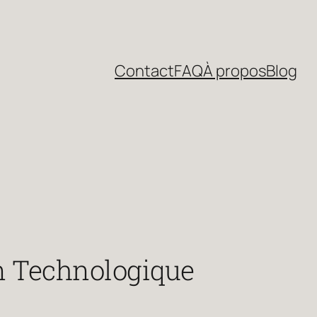
Contact
FAQ
À propos
Blog
on Technologique