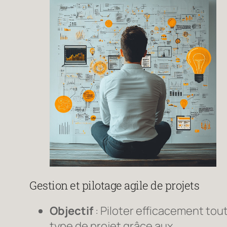
Gestion et pilotage agile de projets
Objectif
: Piloter efficacement tou
type de projet grâce aux