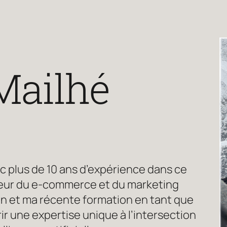
Mailhé
c plus de 10 ans d’expérience dans ce
cteur du e-commerce et du marketing
ion et ma récente formation en tant que
ir une expertise unique à l’intersection