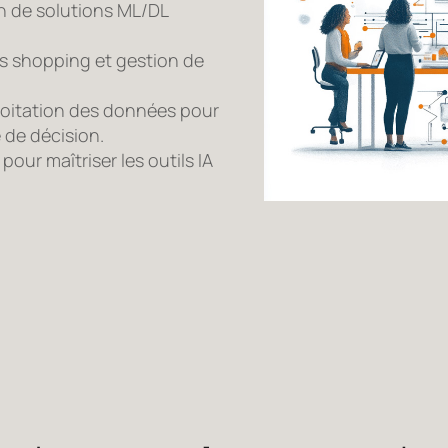
n de solutions ML/DL
s shopping et gestion de
ploitation des données pour
e de décision.
ur maîtriser les outils IA