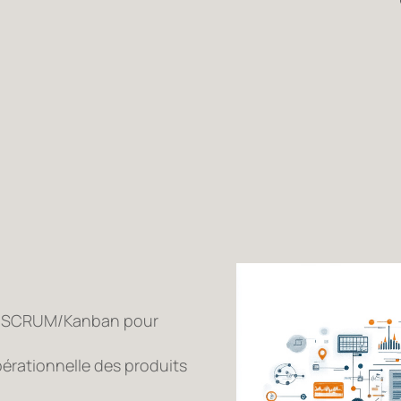
es SCRUM/Kanban pour
pérationnelle des produits