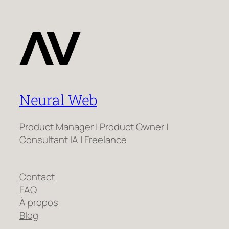
Neural Web
Product Manager | Product Owner |
Consultant IA | Freelance
Contact
FAQ
À propos
Blog