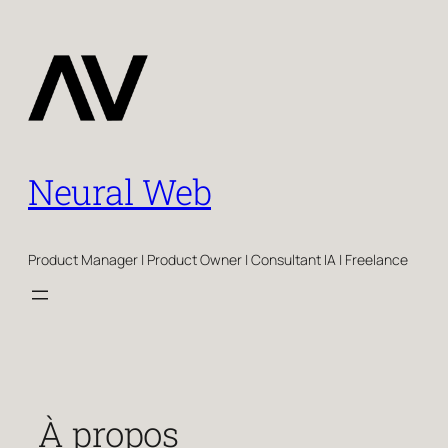
Aller
au
contenu
Neural Web
Product Manager | Product Owner | Consultant IA | Freelance
À propos