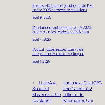
Enjeux éthiques et juridiques de l’IA :
cadre 2025 et recommandations
août 9, 2025
Tendances technologiques IA 2025 :
guide pour les leaders tech & data
août 4, 2025
IA-first : différencier une vraie
intégration IA d’une IA plaquée
août 1, 2025
←
LLaMA 4,
Llama 4 vs ChatGPT:
Scout et
Une Guerre à 2
Maverick : Une
Trillions de
révolution
Paramètres Qui