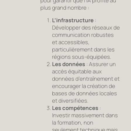
pour garantir que l’IA profite au
plus grand nombre :
L’infrastructure
:
Développer des réseaux de
communication robustes
et accessibles,
particulièrement dans les
régions sous-équipées.
Les données
: Assurer un
accès équitable aux
données d’entraînement et
encourager la création de
bases de données locales
et diversifiées.
Les compétences
:
Investir massivement dans
la formation, non
seulement technique mais