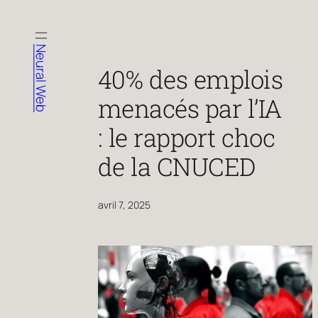
Aller
au
contenu
Neural Web
40% des emplois
menacés par l’IA
: le rapport choc
de la CNUCED
avril 7, 2025