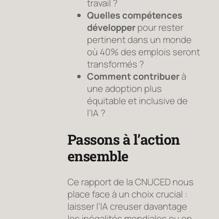
travail ?
Quelles compétences
développer
pour rester
pertinent dans un monde
où 40% des emplois seront
transformés ?
Comment contribuer
à
une adoption plus
équitable et inclusive de
l’IA ?
Passons à l’action
ensemble
Ce rapport de la CNUCED nous
place face à un choix crucial :
laisser l’IA creuser davantage
les inégalités mondiales ou en