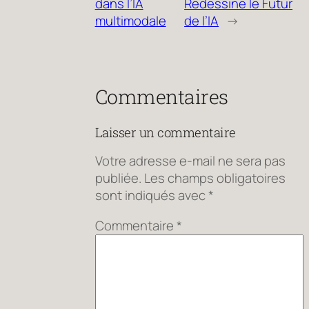
dans l’IA
Redessine le Futur
multimodale
de l’IA
→
Commentaires
Laisser un commentaire
Votre adresse e-mail ne sera pas
publiée.
Les champs obligatoires
sont indiqués avec
*
Commentaire
*